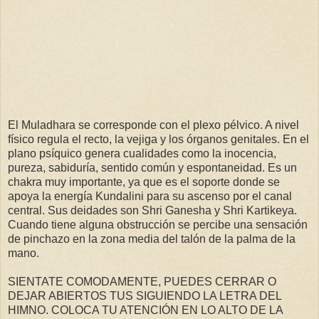
El Muladhara se corresponde con el plexo pélvico. A nivel
físico regula el recto, la vejiga y los órganos genitales. En el
plano psíquico genera cualidades como la inocencia,
pureza, sabiduría, sentido común y espontaneidad. Es un
chakra muy importante, ya que es el soporte donde se
apoya la energía Kundalini para su ascenso por el canal
central. Sus deidades son Shri Ganesha y Shri Kartikeya.
Cuando tiene alguna obstrucción se percibe una sensación
de pinchazo en la zona media del talón de la palma de la
mano.
SIENTATE COMODAMENTE, PUEDES CERRAR O
DEJAR ABIERTOS TUS SIGUIENDO LA LETRA DEL
HIMNO. COLOCA TU ATENCIÓN EN LO ALTO DE LA